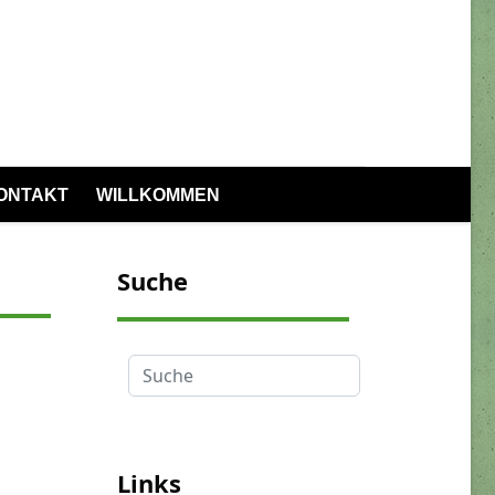
ONTAKT
WILLKOMMEN
Suche
Suche
Links