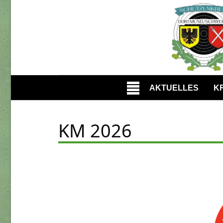
AKTUELLES
K
KM 2026