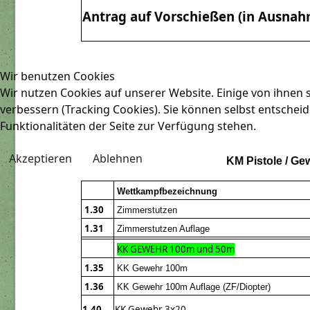
Antrag auf Vorschießen (in Ausnah
Wir benutzen Cookies
Wir nutzen Cookies auf unserer Website. Einige von ihnen s
verbessern (Tracking Cookies). Sie können selbst entscheid
Funktionalitäten der Seite zur Verfügung stehen.
Akzeptieren
Ablehnen
KM Pistole / Ge
Wettkampfbezeichnung
1.30
Zimmerstutzen
1.31
Zimmerstutzen Auflage
KK GEWEHR 100m und 50m
1.35
KK Gewehr 100m
1.36
KK Gewehr 100m Auflage (ZF/Diopter)
1.40
KK Gewehr 3x20