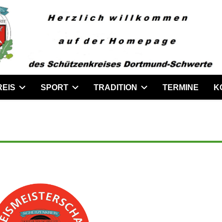
REIS
SPORT
TRADITION
TERMINE
K