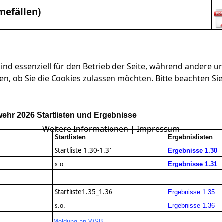
mefällen)
ind essenziell für den Betrieb der Seite, während andere u
en, ob Sie die Cookies zulassen möchten. Bitte beachten Si
wehr 2026 Startlisten und Ergebnisse
Weitere Informationen
|
Impressum
Startlisten
Ergebnislisten
Startliste 1.30-1.31
Ergebnisse 1.30
s.o.
Ergebnisse 1.31
Startliste1.35_1.36
Ergebnisse 1.35
s.o.
Ergebnisse 1.36
Meldung an WSB